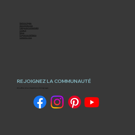
Mentions légales
Qui sommes nous
Politique de Confidentialité
Livraison
Retour
Programme d'affiliation
Contactez-nous
REJOIGNEZ LA COMMUNAUTÉ
Actualités, retour d'expérience, témoignages