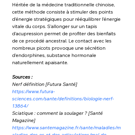
Héritée de la médecine traditionnelle chinoise, 
cette méthode consiste à stimuler des points 
d’énergie stratégiques pour rééquilibrer l’énergie 
vitale du corps. S’allonger sur un tapis 
d’acupression permet de profiter des bienfaits 
de ce procédé ancestral. Le contact avec les 
nombreux picots provoque une sécrétion 
d’endorphines, substance hormonale 
naturellement apaisante.
Sources :
Nerf définition [Futura Santé]
https://www.futura-
sciences.com/sante/definitions/biologie-nerf-
13864/
Sciatique : comment la soulager ? [Santé 
Magazine]
https://www.santemagazine.fr/sante/maladies/m
aladies-des-os-et-des-articulations/mal-de-