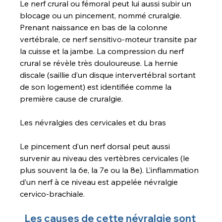
Le nerf crural ou fémoral peut lui aussi subir un 
blocage ou un pincement, nommé cruralgie. 
Prenant naissance en bas de la colonne 
vertébrale, ce nerf sensitivo-moteur transite par 
la cuisse et la jambe. La compression du nerf 
crural se révèle très douloureuse. La hernie 
discale (saillie d’un disque intervertébral sortant 
de son logement) est identifiée comme la 
première cause de cruralgie.
Les névralgies des cervicales et du bras
Le pincement d’un nerf dorsal peut aussi 
survenir au niveau des vertèbres cervicales (le 
plus souvent la 6e, la 7e ou la 8e). L’inflammation 
d’un nerf à ce niveau est appelée névralgie 
cervico-brachiale.
Les causes de cette névralgie sont 