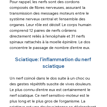
Pour rappel, les nerfs sont des cordons 
composés de fibres nerveuses, assurant la 
transmission des messages moteurs entre le 
système nerveux central et l’ensemble des 
organes. Leur rôle est décisif. Le corps humain 
comprend 12 paires de nerfs crâniens 
directement reliés à l’encéphale et 31 nerfs 
spinaux rattachés à la moelle épinière. Le dos 
concentre le passage de nombre d’entre eux.
Sciatique: l’inflammation du nerf 
sciatique
Un nerf coincé dans le dos suite à un choc ou 
des gestes répétitifs suscite de vives douleurs. 
Le plus connu d’entre eux est certainement le 
nerf sciatique. Ce nerf sensitivo-moteur est le 
plus long et le plus gros de l’organisme. La 
sciatique est une douleur intense se déclenchant 