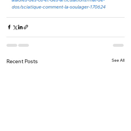
dos/sciatique-comment-la-soulager-170624
See All
Recent Posts