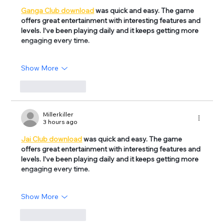
Ganga Club download
 was quick and easy. The game 
offers great entertainment with interesting features and 
levels. I’ve been playing daily and it keeps getting more 
engaging every time.
Show More
Like
Reply
Millerkiller
3 hours ago
Jai Club download
 was quick and easy. The game 
offers great entertainment with interesting features and 
levels. I’ve been playing daily and it keeps getting more 
engaging every time.
Show More
Like
Reply