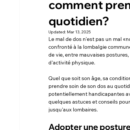
comment prend
quotidien?
Updated:
Mar 13, 2025
Le mal de dos n'est pas un mal «n
confronté à la lombalgie commune 
de vie, entre mauvaises postures
d'activité physique.

Quel que soit son âge, sa conditio
prendre soin de son dos au quotidi
potentiellement handicapantes avec 
quelques astuces et conseils pour (
Adopter une postur