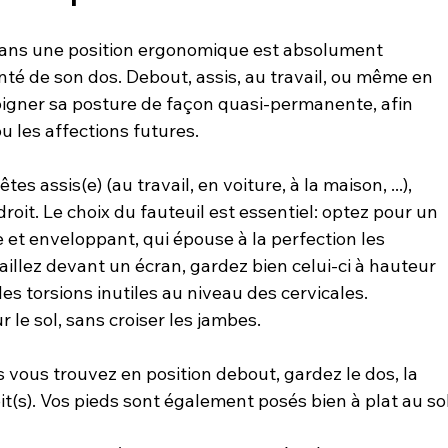
dans une position ergonomique est absolument 
té de son dos. Debout, assis, au travail, ou même en 
oigner sa posture de façon quasi-permanente, afin 
 les affections futures.

es assis(e) (au travail, en voiture, à la maison, ...), 
droit. Le choix du fauteuil est essentiel: optez pour un 
 et enveloppant, qui épouse à la perfection les 
aillez devant un écran, gardez bien celui-ci à hauteur 
es torsions inutiles au niveau des cervicales. 
 le sol, sans croiser les jambes.

 vous trouvez en position debout, gardez le dos, la 
oit(s). Vos pieds sont également posés bien à plat au sol.