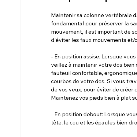
Maintenir sa colonne vertébrale 
fondamental pour préserver la san
mouvement, il est important de s
d'éviter les faux mouvements et/ou
- En position assise: Lorsque vous êt
veillez à maintenir votre dos bien 
fauteuil confortable, ergonomique
courbes de votre dos. Si vous trav
de vos yeux, pour éviter de créer d
Maintenez vos pieds bien à plat sur
- En position debout: Lorsque vous
tête, le cou et les épaules bien dr