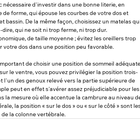
 nécessaire d'investir dans une bonne literie, en 
de forme, qui épouse les courbes de votre dos et 
et bassin. De la même façon, choisissez un matelas qui
dire, qui ne soit ni trop ferme, ni trop dur. 
omique, de taille moyenne ; évitez les oreillers trop 
r votre dos dans une position peu favorable.

est important de choisir une position de sommeil adéquate
ur le ventre, vous pouvez privilégier la position trois-
 et l'un des genoux relevé vers la partie supérieure de 
mple peut en effet s'avérer assez préjudiciable pour les
ans la mesure où elle accentue la cambrure au niveau d
le, la position « sur le dos » ou « sur le côté » sont les
de la colonne vertébrale.