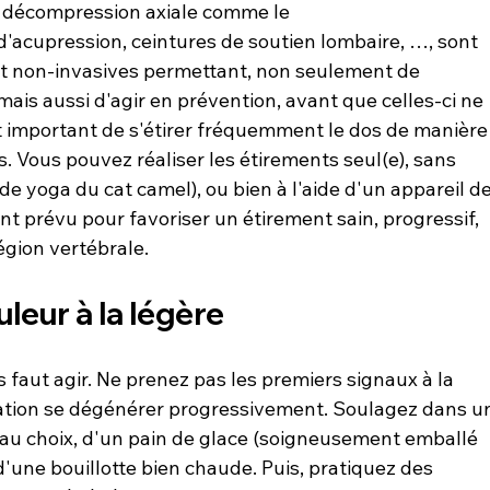
e décompression axiale comme le 
 d'acupression, ceintures de soutien lombaire, …, sont 
et non-invasives permettant, non seulement de 
mais aussi d'agir en prévention, avant que celles-ci ne 
st important de s'étirer fréquemment le dos de manière
 Vous pouvez réaliser les étirements seul(e), sans 
de yoga du cat camel), ou bien à l'aide d'un appareil de
t prévu pour favoriser un étirement sain, progressif, 
leur à la légère
s faut agir. Ne prenez pas les premiers signaux à la 
ituation se dégénérer progressivement. Soulagez dans u
, au choix, d'un pain de glace (soigneusement emballé 
 d'une bouillotte bien chaude. Puis, pratiquez des 