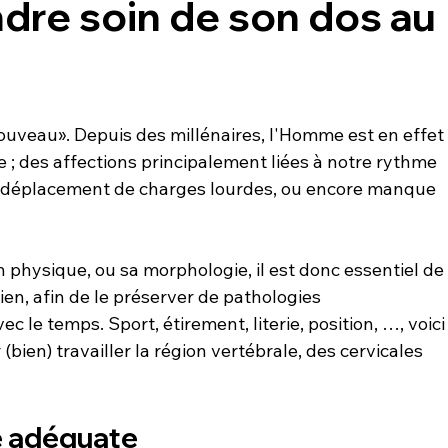
re soin de son dos au
ouveau». Depuis des millénaires, l'Homme est en effet
; des affections principalement liées à notre rythme 
, déplacement de charges lourdes, ou encore manque 
n physique, ou sa morphologie, il est donc essentiel de
en, afin de le préserver de pathologies 
le temps. Sport, étirement, literie, position, …, voici
bien) travailler la région vertébrale, des cervicales 
e adéquate