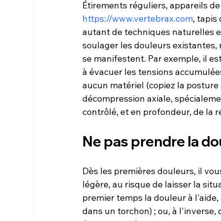
Étirements réguliers, appareils d
https://www.vertebrax.com
, tapis
autant de techniques naturelles 
soulager les douleurs existantes, 
se manifestent. Par exemple, il e
à évacuer les tensions accumulées.
aucun matériel (copiez la posture 
décompression axiale, spécialemen
Ne pas prendre la dou
Dès les premières douleurs, il vou
légère, au risque de laisser la s
premier temps la douleur à l'aide
dans un torchon) ; ou, à l'inverse,