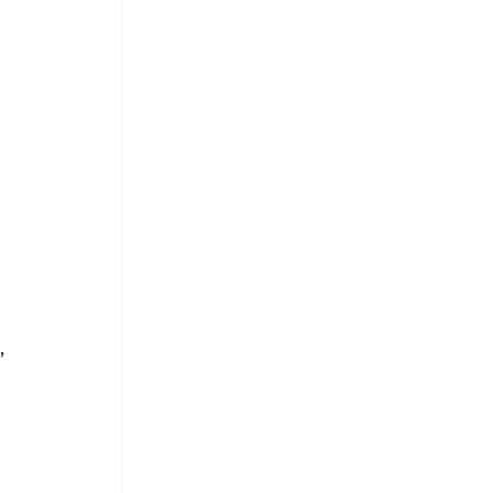
 
 
 
 