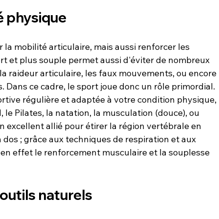
té physique
r la mobilité articulaire, mais aussi renforcer les 
ort et plus souple permet aussi d'éviter de nombreux 
 la raideur articulaire, les faux mouvements, ou encore 
s. Dans ce cadre, le sport joue donc un rôle primordial. 
ortive régulière et adaptée à votre condition physique, 
le Pilates, la natation, la musculation (douce), ou 
n excellent allié pour étirer la région vertébrale en 
 dos ; grâce aux techniques de respiration et aux 
e en effet le renforcement musculaire et la souplesse 
outils naturels