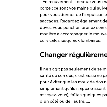
- En mouvement: Lorsque vous marc
corps ; ce sont vos mains qui suiv
pour vous donner de l'impulsion e
saccades. Regardez également devan
devez vous pencher, prenez soin d
manière à accompagner le mouveme
Changer régulièreme
Il ne s'agit pas seulement de se m
santé de son dos, c'est aussi ne 
pour éviter que les maux de dos ne
simplement qu'ils n'apparaissent, 
asseyez-vous), faîtes quelques pas