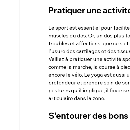
Pratiquer une activi
Le sport est essentiel pour facilite
muscles du dos. Or, un dos plus f
troubles et affections, que ce soit
l'usure des cartilages et des tissu
Veillez à pratiquer une activité sp
comme la marche, la course à pied, 
encore le vélo. Le yoga est aussi u
profondeur et prendre soin de son
postures qu'il implique, il favoris
S'entourer des bons 