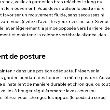
hez, veillez à garder les bras relâchés le long du 
ent le mouvement. Vous devez utiliser le pied arrière 
t favoriser un mouvement fluide, sans secousses ni 
t vous (évitez d'avoir les yeux rivés au sol). Si vous
e lever légèrement la jambe opposée vers l'arrière, de
nt et maintenir la colonne vertébrale alignée, des 
nt de posture
aintenir dans une position adéquate. Préserver la 
pas garder, pendant des heures, la même posture. Aussi,
 s'installent de manière durable et chronique, ou tout
veillez à bouger régulièrement : levez-vous (ou 
, étirez-vous, changez les appuis (le poids du corps) 