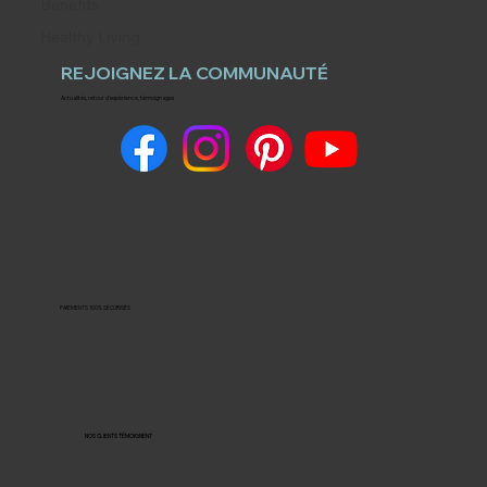
Benefits
Healthy Living
REJOIGNEZ LA COMMUNAUTÉ
Actualités, retour d'expérience, témoignages
PAIEMENTS 100% SÉCURISÉS
NOS CLIENTS TÉMOIGNENT