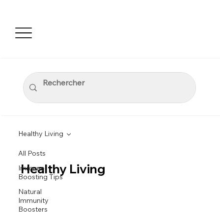
Healthy Living
All Posts
Healthy Living
Immune
Boosting Tips
Natural
Immunity
Boosters