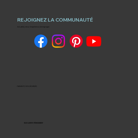
REJOIGNEZ LA COMMUNAUTÉ
Actualités, retour d'expérience, témoignages
PAIEMENTS 100% SÉCURISÉS
NOS CLIENTS TÉMOIGNENT