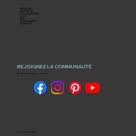
Mentions légales
Qui sommes nous
Politique de Confidentialité
Livraison
Retour
Programme d'affiliation
Contactez-nous
REJOIGNEZ LA COMMUNAUTÉ
Actualités, retour d'expérience, témoignages
PAIEMENTS 100% SÉCURISÉS