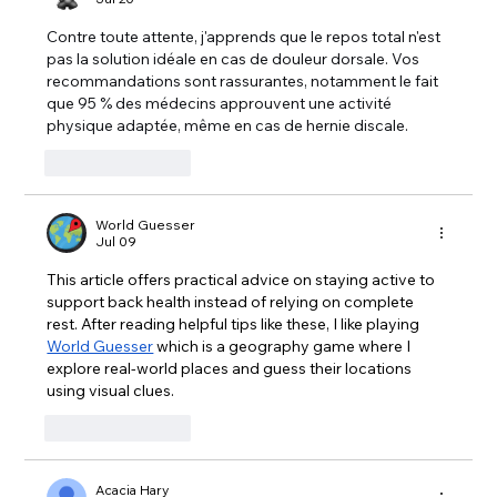
Contre toute attente, j'apprends que le repos total n'est 
pas la solution idéale en cas de douleur dorsale. Vos 
recommandations sont rassurantes, notamment le fait 
que 95 % des médecins approuvent une activité 
physique adaptée, même en cas de hernie discale. 
Like
Reply
World Guesser
Jul 09
This article offers practical advice on staying active to 
support back health instead of relying on complete 
rest. After reading helpful tips like these, I like playing 
World Guesser
 which is a geography game where I 
explore real-world places and guess their locations 
using visual clues.
Like
Reply
Acacia Hary