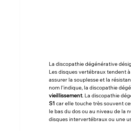
La discopathie dégénérative désig
Les disques vertébraux tendent à s
assurer la souplesse et la résist
nom l’indique, la discopathie dégé
vieillissement
. La discopathie dé
S1
 car elle touche très souvent ce
le bas du dos ou au niveau de la
disques intervertébraux ou une us