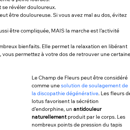
t se révéler douloureux.
peut être douloureuse. Si vous avez mal au dos, évitez 
ssi être compliquée, MAIS la marche est l’activité 
breux bienfaits. Elle permet la relaxation en libérant 
t, vous permettez à votre dos de retrouver une certaine
Le Champ de Fleurs peut être considéré 
comme une 
solution de soulagement de 
la discopathie dégénérative
. Les fleurs d
lotus favorisent la sécrétion 
d’endorphine, un 
antidouleur 
naturellement
 produit par le corps. Les 
nombreux points de pression du tapis 