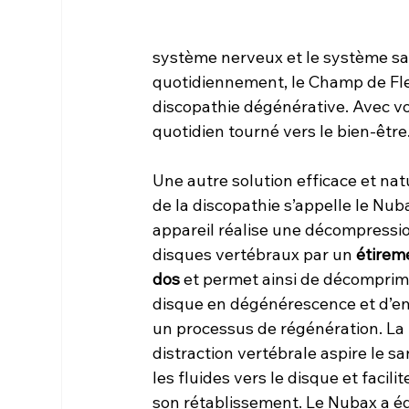
système nerveux et le système sang
quotidiennement, le Champ de Fl
discopathie dégénérative. Avec v
quotidien tourné vers le bien-être
Une autre solution efficace et nat
de la discopathie s’appelle le Nuba
appareil réalise une décompressi
disques vertébraux par un 
étirem
dos
 et permet ainsi de décomprime
disque en dégénérescence et d’e
un processus de régénération. La 
distraction vertébrale aspire le sa
les fluides vers le disque et facilite
son rétablissement. Le Nubax a éga