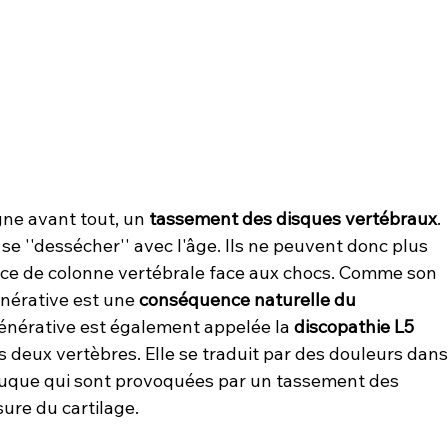
ne avant tout, un 
tassement des disques vertébraux
. 
e ''dessécher'' avec l'âge. Ils ne peuvent donc plus 
ance de colonne vertébrale face aux chocs. Comme son 
nérative est une 
conséquence naturelle du 
générative est également appelée la 
discopathie L5 
s deux vertèbres. Elle se traduit par des douleurs dans
 nuque qui sont provoquées par un tassement des 
ure du cartilage.