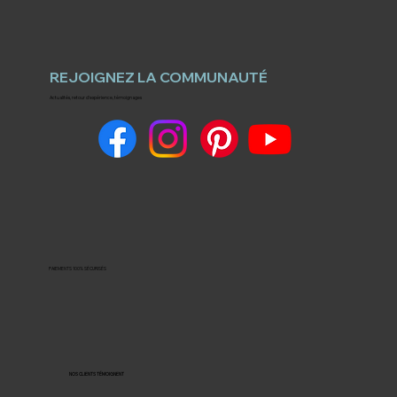
REJOIGNEZ LA COMMUNAUTÉ
Actualités, retour d'expérience, témoignages
PAIEMENTS 100% SÉCURISÉS
NOS CLIENTS TÉMOIGNENT