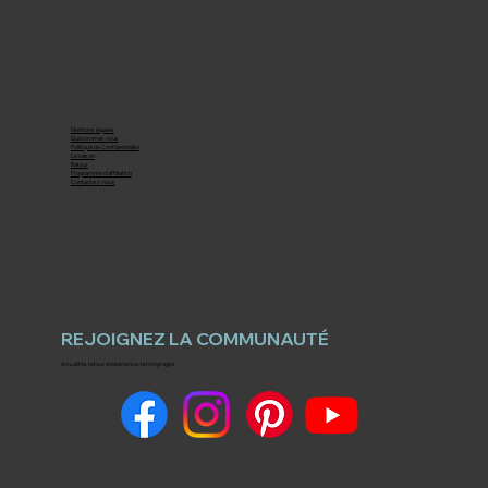
Mentions légales
Qui sommes nous
Politique de Confidentialité
Livraison
Retour
Programme d'affiliation
Contactez-nous
REJOIGNEZ LA COMMUNAUTÉ
Actualités, retour d'expérience, témoignages