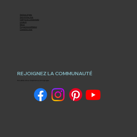
Mentions légales
Qui sommes nous
Politique de Confidentialité
Livraison
Retour
Programme d'affiliation
Contactez-nous
REJOIGNEZ LA COMMUNAUTÉ
Actualités, retour d'expérience, témoignages